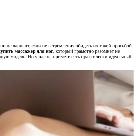
о не вариант, если нет стремления обидеть их такой просьбой.
купить массажер для ног
, который грамотно разомнет не
ящую модель. Но у нас на примете есть практически идеальный