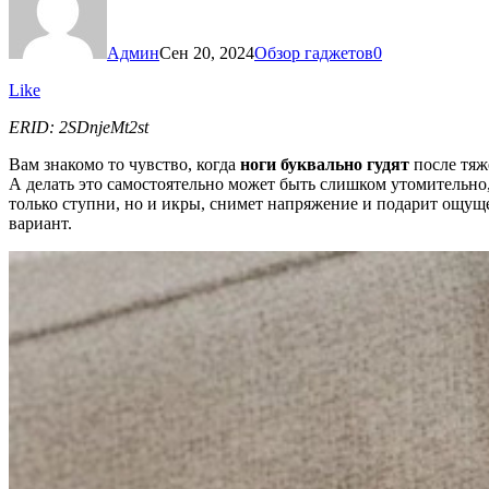
Админ
Сен 20, 2024
Обзор гаджетов
0
Like
ERID: 2SDnjeMt2st
Вам знакомо то чувство, когда
ноги буквально гудят
после тяж
А делать это самостоятельно может быть слишком утомительно,
только ступни, но и икры, снимет напряжение и подарит ощущ
вариант.