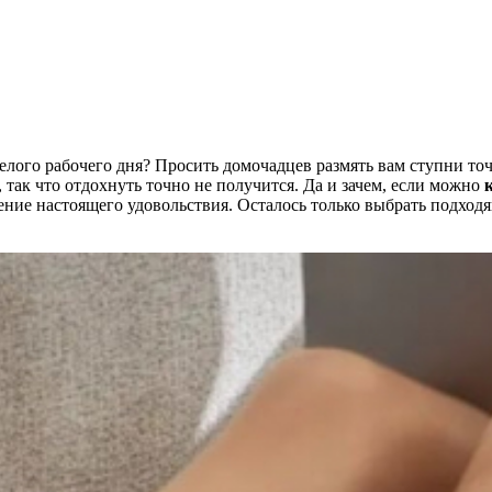
елого рабочего дня? Просить домочадцев размять вам ступни точн
 так что
отдохнуть точно не получится. Да и зачем, если можно
ение настоящего удовольствия. Осталось только выбрать подход