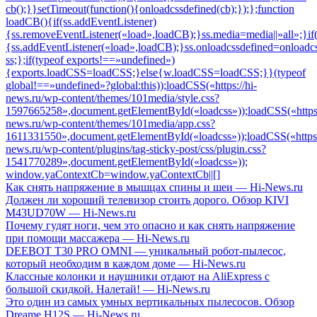
Как снять напряжение в мышцах спины и шеи — Hi-News.ru
Должен ли хороший телевизор стоить дорого. Обзор KIVI
M43UD70W — Hi-News.ru
Почему гудят ноги, чем это опасно и как снять напряжение
при помощи массажера — Hi-News.ru
DEEBOT T30 PRO OMNI — уникальный робот-пылесос,
который необходим в каждом доме — Hi-News.ru
Классные колонки и наушники отдают на AliExpress с
большой скидкой. Налетай! — Hi-News.ru
Это один из самых умных вертикальных пылесосов. Обзор
Dreame H12S — Hi-News.ru