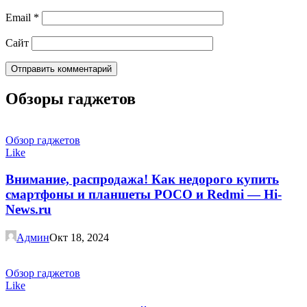
Email
*
Сайт
Обзоры гаджетов
Обзор гаджетов
Like
Внимание, распродажа! Как недорого купить
смартфоны и планшеты POCO и Redmi — Hi-
News.ru
Админ
Окт 18, 2024
Обзор гаджетов
Like