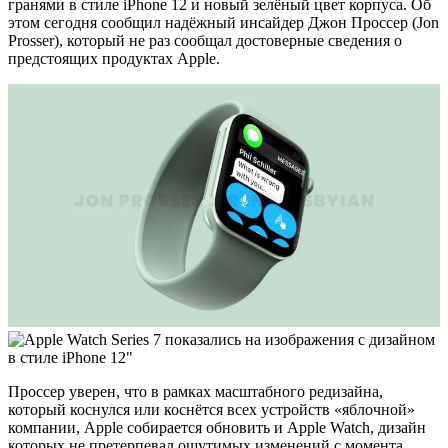
гранями в стиле iPhone 12 и новый зелёный цвет корпуса. Об
этом сегодня сообщил надёжный инсайдер Джон Проссер (Jon
Prosser), который не раз сообщал достоверные сведения о
предстоящих продуктах Apple.
Проссер уверен, что в рамках масштабного редизайна,
который коснулся или коснётся всех устройств «яблочной»
компании, Apple собирается обновить и Apple Watch, дизайн
которых не претерпевал ощутимых изменений с момента