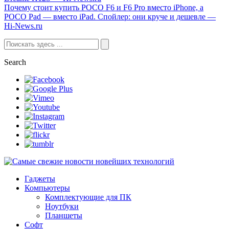
Почему стоит купить POCO F6 и F6 Pro вместо iPhone, а
POCO Pad — вместо iPad. Спойлер: они круче и дешевле —
Hi-News.ru
Search
Гаджеты
Компьютеры
Комплектующие для ПК
Ноутбуки
Планшеты
Софт