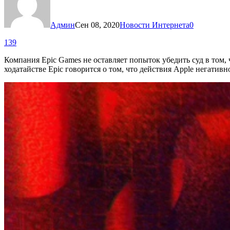
Админ
Сен 08, 2020
Новости Интернета
0
139
Компания Epic Games не оставляет попыток убедить суд в том, 
ходатайстве Epic говорится о том, что действия Apple негативн