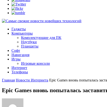
Гаджеты
Компьютеры
Комплектующие для ПК
Ноутбуки
Планшеты
Софт
Навигация
Игры
Игровые консоли
Интернет
Телефоны
Главная
Новости Интернета
Epic Games вновь попыталась застав
Epic Games вновь попыталась заставить 