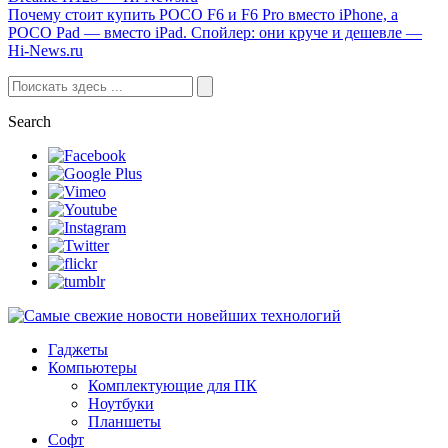
Почему стоит купить POCO F6 и F6 Pro вместо iPhone, а
POCO Pad — вместо iPad. Спойлер: они круче и дешевле —
Hi-News.ru
Search
Гаджеты
Компьютеры
Комплектующие для ПК
Ноутбуки
Планшеты
Софт