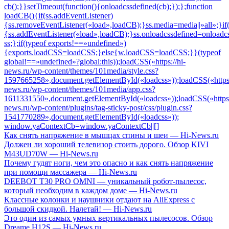
Как снять напряжение в мышцах спины и шеи — Hi-News.ru
Должен ли хороший телевизор стоить дорого. Обзор KIVI
M43UD70W — Hi-News.ru
Почему гудят ноги, чем это опасно и как снять напряжение
при помощи массажера — Hi-News.ru
DEEBOT T30 PRO OMNI — уникальный робот-пылесос,
который необходим в каждом доме — Hi-News.ru
Классные колонки и наушники отдают на AliExpress с
большой скидкой. Налетай! — Hi-News.ru
Это один из самых умных вертикальных пылесосов. Обзор
Dreame H12S — Hi-News.ru