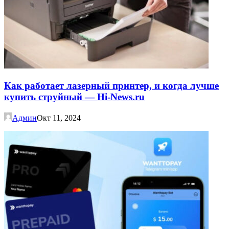
Как работает лазерный принтер, и когда лучше
купить струйный — Hi-News.ru
Админ
Окт 11, 2024