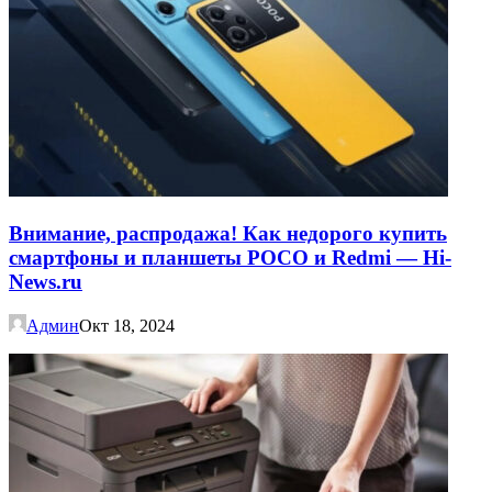
Внимание, распродажа! Как недорого купить
смартфоны и планшеты POCO и Redmi — Hi-
News.ru
Админ
Окт 18, 2024